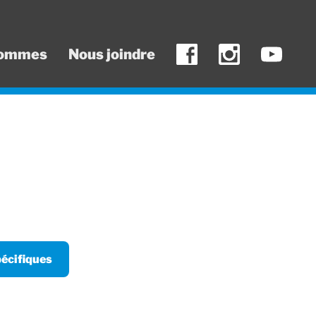
sommes
Nous joindre
écifiques