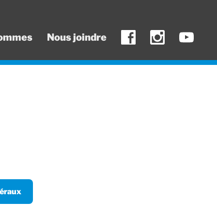
sommes
Nous joindre
éraux