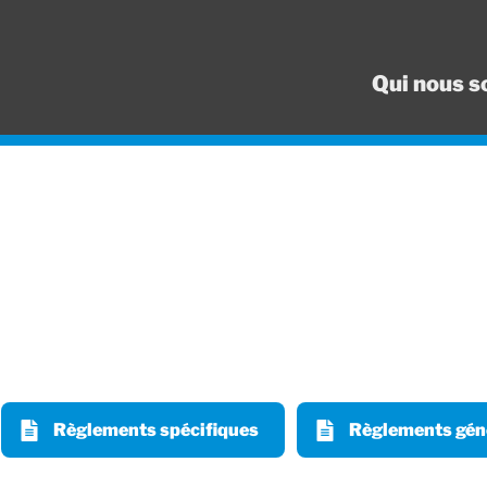
Qui nous 
Règlements spécifiques
Règlements gén