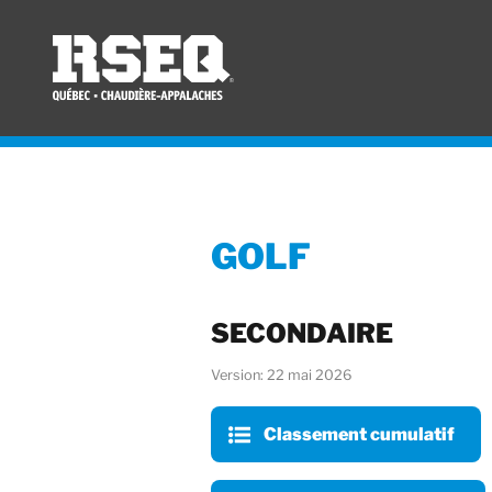
GOLF
SECONDAIRE
Version: 22 mai 2026
Classement cumulatif