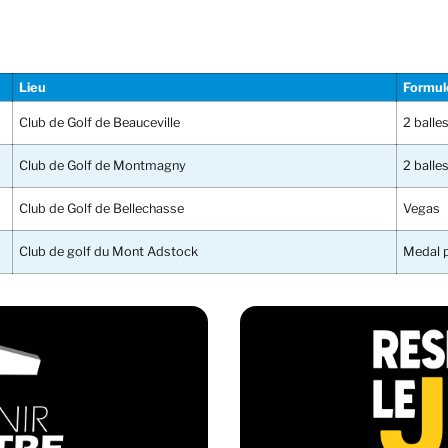
Lieu
Formul
Club de Golf de Beauceville
2 balle
Club de Golf de Montmagny
2 balle
Club de Golf de Bellechasse
Vegas
Club de golf du Mont Adstock
Medal 